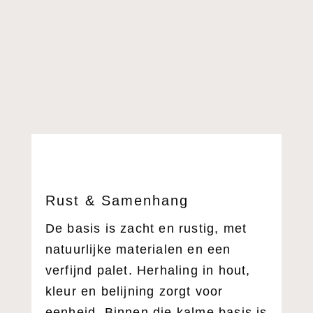
Rust & Samenhang
De basis is zacht en rustig, met
natuurlijke materialen en een
verfijnd palet. Herhaling in hout,
kleur en belijning zorgt voor
eenheid. Binnen die kalme basis is