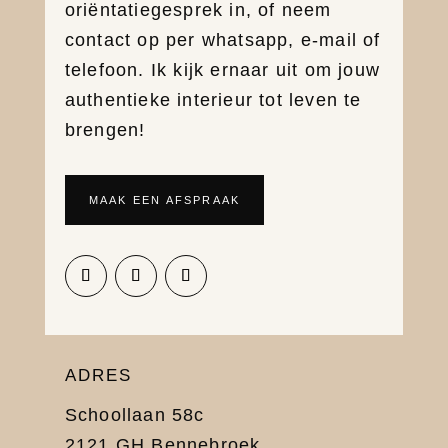
oriëntatiegesprek in, of neem
contact op per whatsapp, e-mail of
telefoon. Ik kijk ernaar uit om jouw
authentieke interieur tot leven te
brengen!
MAAK EEN AFSPRAAK
ADRES
Schoollaan 58c
2121 GH Bennebroek