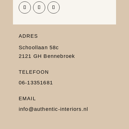
ADRES
Schoollaan 58c
2121 GH Bennebroek
TELEFOON
06-13351681
EMAIL
info@authentic-interiors.nl